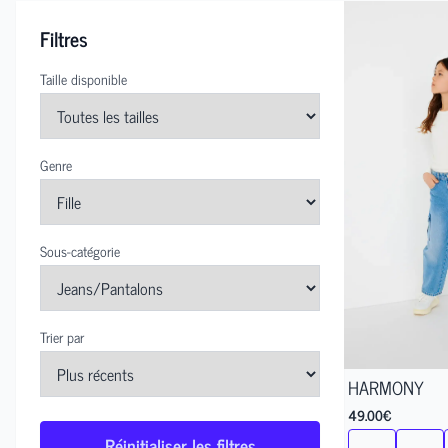
Filtres
Taille disponible
Genre
Sous-catégorie
Trier par
HARMONY
49.00
€
Réinitialiser les filtres