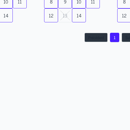
10
11
8
9
10
11
8
14
12
13
14
12
Précédent
1
Su