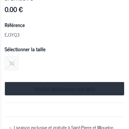
0.00
€
Référence
EJ3YQ3
Sélectionner la taille
TU
Veuillez sélectionner une taille
–
Livraison exclusive et gratuite à Saint-Pierre et Miquelon