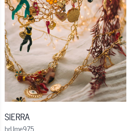
SIERRA
brUme975