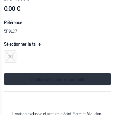
0.00
€
Référence
5P9LO7
Sélectionner la taille
TU
Veuillez sélectionner une taille
–
Livraison exclusive et gratuite à Saint-Pierre et Miquelon