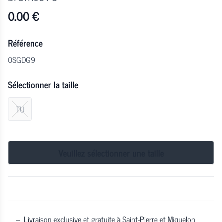
0.00
€
Référence
0SGDG9
Sélectionner la taille
TU
Veuillez sélectionner une taille
–
Livraison exclusive et gratuite à Saint-Pierre et Miquelon