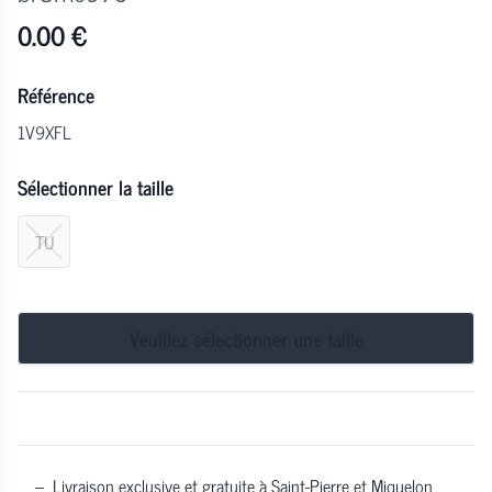
0.00
€
Référence
1V9XFL
Sélectionner la taille
TU
Veuillez sélectionner une taille
–
Livraison exclusive et gratuite à Saint-Pierre et Miquelon