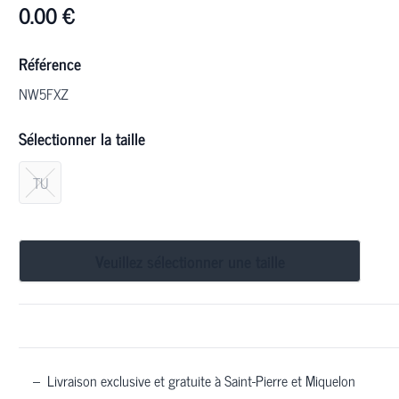
0.00
€
Référence
NW5FXZ
Sélectionner la taille
TU
Veuillez sélectionner une taille
–
Livraison exclusive et gratuite à Saint-Pierre et Miquelon