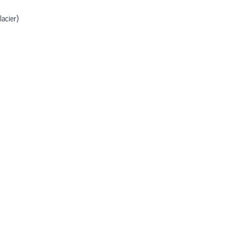
lacier)