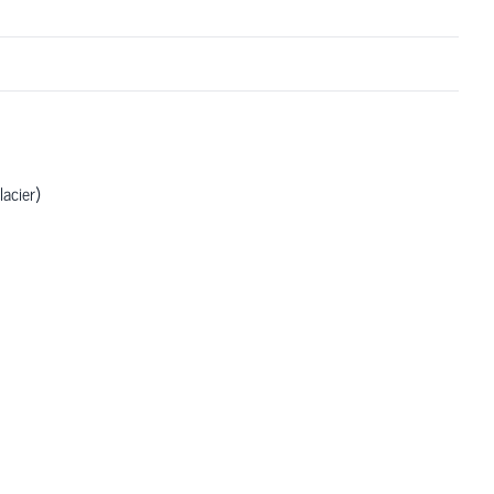
lacier)