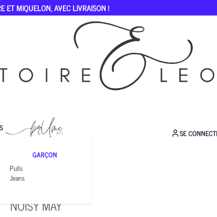
E ET MIQUELON, AVEC LIVRAISON !
S
SE CONNECT
GARÇON
Pulls
Jeans
MAYA
NOISY MAY