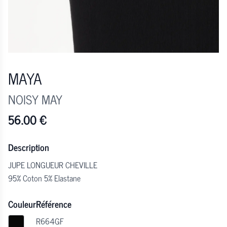
MAYA
NOISY MAY
56.00
€
Description
JUPE LONGUEUR CHEVILLE
95% Coton 5% Elastane
Couleur
Référence
R664GF