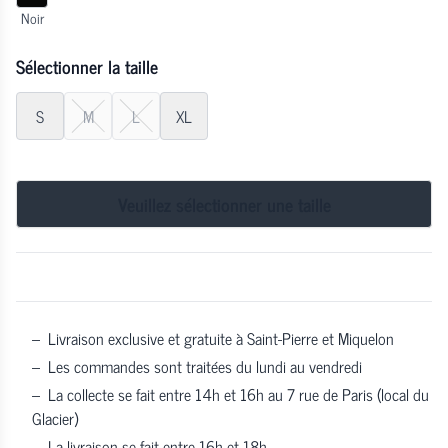
Noir
Sélectionner la taille
S
M
L
XL
Veuillez sélectionner une taille
–
Livraison exclusive et gratuite à Saint-Pierre et Miquelon
–
Les commandes sont traitées du lundi au vendredi
–
La collecte se fait entre 14h et 16h au 7 rue de Paris (local du
Glacier)
–
La livraison se fait entre 16h et 18h