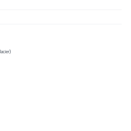
lacier)