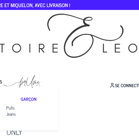
E ET MIQUELON, AVEC LIVRAISON !
S
SE CONNECT
GARÇON
Pulls
Jeans
MARIE
ONLY