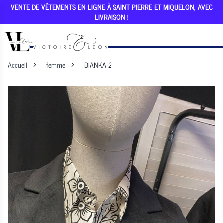
VENTE DE VÊTEMENTS EN LIGNE À SAINT PIERRE ET MIQUELON, AVEC
LIVRAISON !
Accueil
femme
BIANKA 2