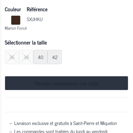
Couleur
Référence
SXUHKU
Marron Foncé
Sélectionner la taille
36
38
40
42
Veuillez sélectionner une taille
–
Livraison exclusive et gratuite à Saint-Pierre et Miquelon
–
Les commandes sont traitées du lundi au vendredi