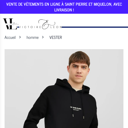
VENTE DE VÊTEMENTS EN LIGNE À SAINT PIERRE ET MIQUELON, AVEC
LIVRAISON !
Accueil
homme
VESTER