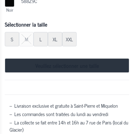
588Z9C
Noir
Sélectionner la taille
S
M
L
XL
XXL
Veuillez sélectionner une taille
–
Livraison exclusive et gratuite à Saint-Pierre et Miquelon
–
Les commandes sont traitées du lundi au vendredi
–
La collecte se fait entre 14h et 16h au 7 rue de Paris (local du
Glacier)