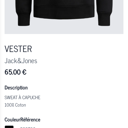
VESTER
Jack&Jones
65.00
€
Description
SWEAT À CAPUCHE
100% Coton
Couleur
Référence